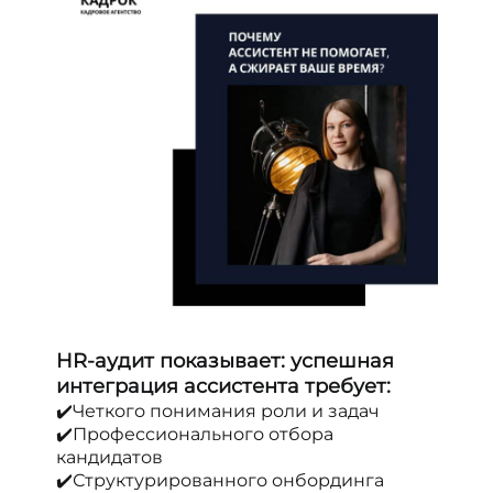
HR-аудит показывает: успешная
интеграция ассистента требует:
✔️Четкого понимания роли и задач
✔️Профессионального отбора
кандидатов
✔️Структурированного онбординга