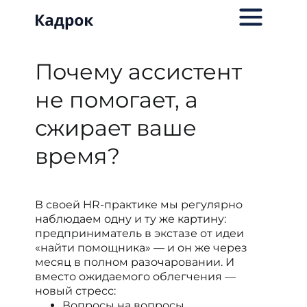
Почему ассистент
не помогает, а
сжирает ваше
время?
В своей HR-практике мы регулярно
наблюдаем одну и ту же картину:
предприниматель в экстазе от идеи
«найти помощника» — и он же через
месяц в полном разочаровании. И
вместо ожидаемого облегчения —
новый стресс:
Вопросы на вопросы