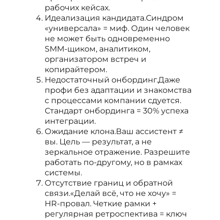
рабочих кейсах.
Идеализация кандидата.Синдром
«универсала» = миф. Один человек
не может быть одновременно
SMM-щиком, аналитиком,
организатором встреч и
копирайтером.
Недостаточный онбординг.Даже
профи без адаптации и знакомства
с процессами компании сдуется.
Стандарт онбординга = 30% успеха
интеграции.
Ожидание клона.Ваш ассистент ≠
вы. Цель — результат, а не
зеркальное отражение. Разрешите
работать по-другому, но в рамках
системы.
Отсутствие границ и обратной
связи.«Делай всё, что не хочу» =
HR-провал. Четкие рамки +
регулярная ретроспектива = ключ