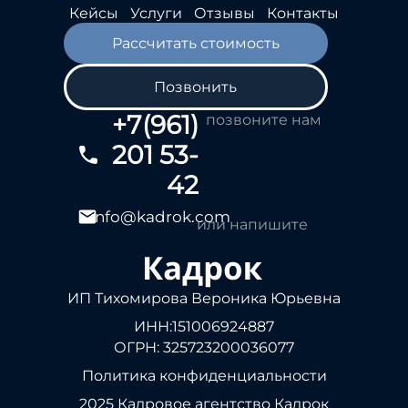
Кейсы
Услуги
Отзывы
Контакты
Рассчитать стоимость
Позвонить
+7(961)
позвоните нам
201 53-
42
info@kadrok.com
или напишите
ИП Тихомирова Вероника Юрьевна
ИНН:151006924887
ОГРН: 325723200036077
Политика конфиденциальности
2025 Кадровое агентство Кадрок