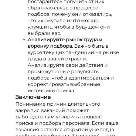
постарайтесь получить от них
обратную связь о процессе
подбора: почему они отказались,
что их смутило и что можно
улучшить, чтобы в будущем они
выбрали вас.
Анализируйте рынок труда и
воронку подбора.
Важно быть в
курсе текущих тенденций на рынке
труда в вашей отрасли.
Анализируйте свои действия и
промежуточные результаты
подбора, чтобы адаптироваться и
корректировать выбранные
источники поиска.
Заключение
Понимание причин длительного
закрытия вакансий поможет
работодателям ускорить процесс
поиска и подбора персонала. Если ваша
вакансия остается открытой уже год (а
вообще, если больше 3 месяцев) — это